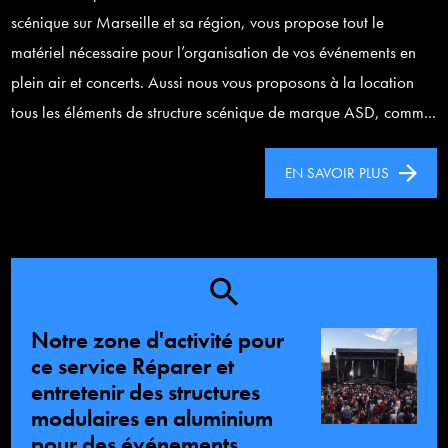
scénique sur Marseille et sa région, vous propose tout le
matériel nécessaire pour l’organisation de vos événements en
plein air et concerts. Aussi nous vous proposons à la location
tous les éléments de structure scénique de marque ASD, comm...
EN SAVOIR PLUS
Notre zone d'activité pour
ce service Réparer et
entretenir des structures
modulaires en aluminium
pour des événements