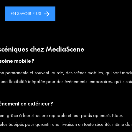
EN SAVOIR PLUS
s scéniques chez MediaScene
 scène mobile ?
tion permanente et souvent lourde, des scènes mobiles, qui sont modu
 une flexibilité inégalée pour des événements temporaires, qu'ils soi
nement en extérieur ?
nt grâce à leur structure repliable et leur poids optimisé. Nous
les équipés pour garantir une livraison en toute sécurité, même da