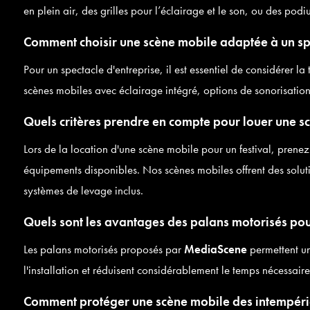
en plein air, des grilles pour l’éclairage et le son, ou des po
Comment choisir une scène mobile adaptée à un spe
Pour un spectacle d'entreprise, il est essentiel de considérer l
scènes mobiles avec éclairage intégré, options de sonorisatio
Quels critères prendre en compte pour louer une sc
Lors de la location d'une scène mobile pour un festival, prenez 
équipements disponibles. Nos scènes mobiles offrent des solu
systèmes de levage inclus.
Quels sont les avantages des palans motorisés pour
Les palans motorisés proposés par
MediaScene
permettent un 
l'installation et réduisent considérablement le temps nécessair
Comment protéger une scène mobile des intempérie