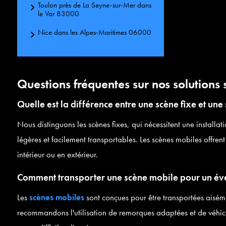
Toulon près de La Seyne-sur-Mer dans
le Var 83000
Rechercher
Nice dans les Alpes-Maritimes 06000
Questions fréquentes sur nos solution
Quelle est la différence entre une scène fixe et une
Nous distinguons les scènes fixes, qui nécessitent une installa
légères et facilement transportables. Les scènes mobiles offrent
intérieur ou en extérieur.
Comment transporter une scène mobile pour un évé
Les
scènes mobiles
sont conçues pour être transportées aiséme
recommandons l'utilisation de remorques adaptées et de véhicu