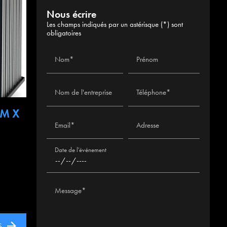
Nous écrire
Les champs indiqués par un astérisque (*) sont
obligatoires
Nom*
Prénom
Nom de l'entreprise
Téléphone*
2M X
Email*
Adresse
Date de l'événement
Message*
S