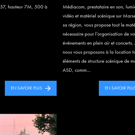
57, hauteur 7M, 500 à
Médiacom, prestataire en son, lumi
vidéo et matériel scénique sur Marse
sa région, vous propose tout le maté
nécessaire pour l’organisation de vo
événements en plein air et concerts.
nous vous proposons à la location t
éléments de structure scénique de 
ASD, comm...
EN SAVOIR PLUS
EN SAVOIR PLU