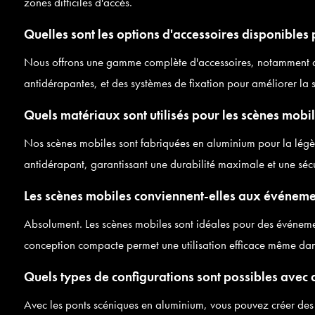
zones difficiles d'accès.
Quelles sont les options d'accessoires disponibles p
Nous offrons une gamme complète d'accessoires, notamment de
antidérapantes, et des systèmes de fixation pour améliorer la sé
Quels matériaux sont utilisés pour les scènes mobil
Nos scènes mobiles sont fabriquées en aluminium pour la légère
antidérapant, garantissant une durabilité maximale et une sécur
Les scènes mobiles conviennent-elles aux événeme
Absolument. Les scènes mobiles sont idéales pour des événement
conception compacte permet une utilisation efficace même dans
Quels types de configurations sont possibles avec 
Avec les ponts scéniques en aluminium, vous pouvez créer des 