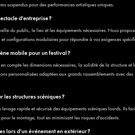
diums suspendus pour des performances artistiques uniques.
ctacle d'entreprise ?
a taille du public, le lieu et les équipements nécessaires. Nous propo
n et configurations modulaires pour répondre à vos exigences spécif
ène mobile pour un festival ?
en compte les dimensions nécessaires, la solidité de la structure et l
tions personnalisées adaptées aux grands rassemblements avec des
 les structures scéniques ?
levage rapide et sécurisé des équipements scéniques lourds. Ils faci
e pour le montage, tout en minimisant les risques d'accidents.
s lors d'un événement en extérieur ?