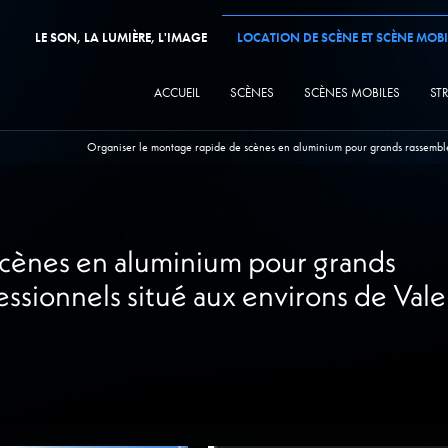
LE SON, LA LUMIÈRE, L'IMAGE
LOCATION DE SCÈNE ET SCÈNE MOBI
ACCUEIL
SCÈNES
SCÈNES MOBILES
ST
Organiser le montage rapide de scènes en aluminium pour grands rassemble
scènes en aluminium pour grands
essionnels situé aux environs de Val