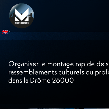
Panneau de gestion des cookies
Select Language
▼
Organiser le montage rapide de 
rassemblements culturels ou prof
dans la Drôme 26000