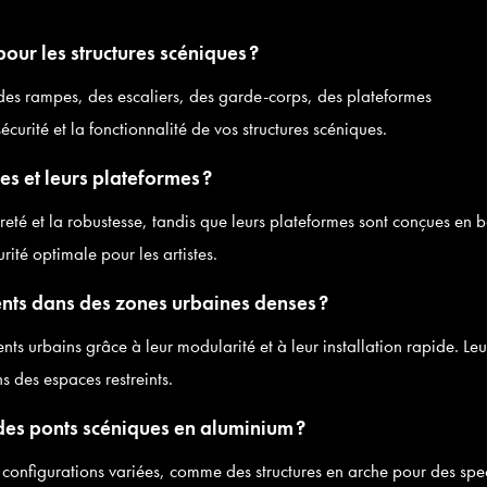
our les structures scéniques ?
s rampes, des escaliers, des garde-corps, des plateformes
curité et la fonctionnalité de vos structures scéniques.
es et leurs plateformes ?
té et la robustesse, tandis que leurs plateformes sont conçues en b
ité optimale pour les artistes.
nts dans des zones urbaines denses ?
s urbains grâce à leur modularité et à leur installation rapide. Leu
 des espaces restreints.
des ponts scéniques en aluminium ?
configurations variées, comme des structures en arche pour des spe