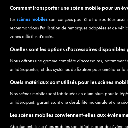
Comment transporter une scène mobile pour un évé
Les
scènes mobiles
sont conçues pour être transportées aiséme
recommandons l'utilisation de remorques adaptées et de véhicu
zones difficiles d'accès.
Quelles sont les options d'accessoires disponibles p
Nous offrons une gamme complète d'accessoires, notamment de
antidérapantes, et des systèmes de fixation pour améliorer la sé
Quels matériaux sont utilisés pour les scènes mobil
Nos scènes mobiles sont fabriquées en aluminium pour la légère
antidérapant, garantissant une durabilité maximale et une sécur
Les scènes mobiles conviennent-elles aux événeme
Absolument. Les scènes mobiles sont idéales pour des événement