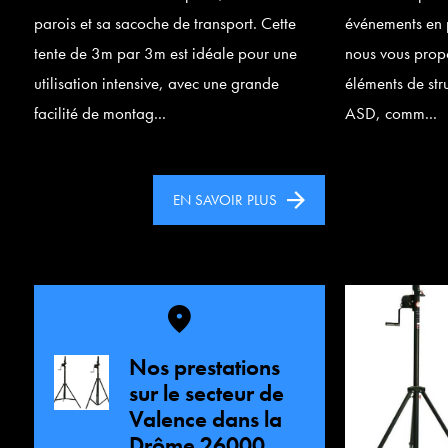
parois et sa sacoche de transport. Cette
événements en p
tente de 3m par 3m est idéale pour une
nous vous propo
utilisation intensive, avec une grande
éléments de st
facilité de montag...
ASD, comm...
EN SAVOIR PLUS
Nos prestations
sur le secteur de
Valence dans la
Drôme 26000