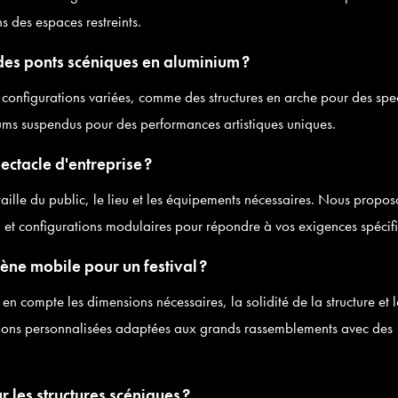
 des espaces restreints.
des ponts scéniques en aluminium ?
configurations variées, comme des structures en arche pour des spe
diums suspendus pour des performances artistiques uniques.
ctacle d'entreprise ?
a taille du public, le lieu et les équipements nécessaires. Nous propo
n et configurations modulaires pour répondre à vos exigences spécif
ène mobile pour un festival ?
en compte les dimensions nécessaires, la solidité de la structure et l
tions personnalisées adaptées aux grands rassemblements avec des
 les structures scéniques ?