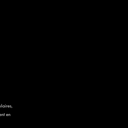
laires,
ent en