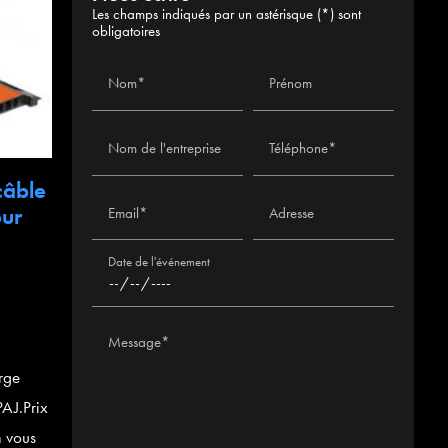
Les champs indiqués par un astérisque (*) sont
obligatoires
Nom*
Prénom
Nom de l'entreprise
Téléphone*
câble
our
Email*
Adresse
Date de l'événement
Message*
rge
AJ.Prix
m vous