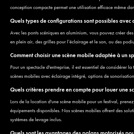
conception compacte permet une utilisation efficace même dans
Quels types de configurations sont possibles avec 
Avec les ponts scéniques en aluminium, vous pouvez créer des 
en plein air, des grilles pour l’éclairage et le son, ou des po
Comment choisir une scène mobile adaptée à un spe
Pour un spectacle d'entreprise, il est essentiel de considérer l
scènes mobiles avec éclairage intégré, options de sonorisatio
Quels critères prendre en compte pour louer une sc
Lors de la location d'une scène mobile pour un festival, prenez 
équipements disponibles. Nos scènes mobiles offrent des solu
systèmes de levage inclus.
Quels sont les avantages des palans motorisés pour