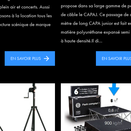
propose dans sa large gamme de p
lein air et concerts. Aussi
de câble le CAPAJ. Ce passage de 
sons à la location tous les
mètre de long CAPA junior est fait e
ructure scénique de marque
matière polyuréthane expansé semi 
à haute densité.Il di...
EN SAVOIR PLUS
EN SAVOIR PLU