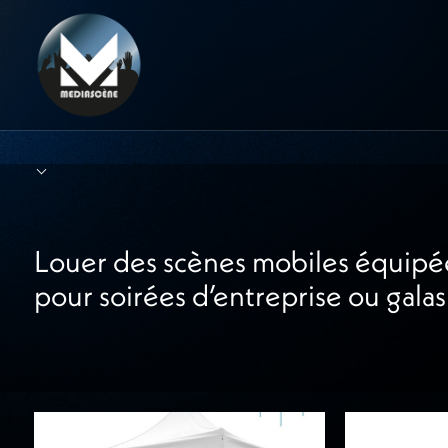
Panneau de gestion des cookies
Louer des scènes mobiles équipée
pour soirées d’entreprise ou gal