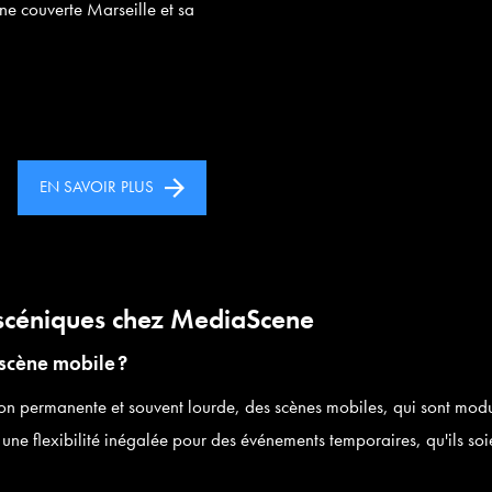
ne couverte Marseille et sa
EN SAVOIR PLUS
s scéniques chez MediaScene
 scène mobile ?
tion permanente et souvent lourde, des scènes mobiles, qui sont modu
 une flexibilité inégalée pour des événements temporaires, qu'ils soi