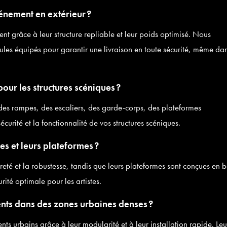
nement en extérieur ?
nt grâce à leur structure repliable et leur poids optimisé. Nous
les équipés pour garantir une livraison en toute sécurité, même da
our les structures scéniques ?
s rampes, des escaliers, des garde-corps, des plateformes
curité et la fonctionnalité de vos structures scéniques.
es et leurs plateformes ?
té et la robustesse, tandis que leurs plateformes sont conçues en b
ité optimale pour les artistes.
nts dans des zones urbaines denses ?
s urbains grâce à leur modularité et à leur installation rapide. Leu