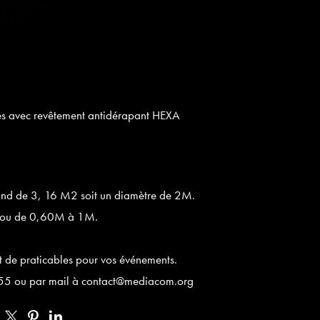
ies avec revêtement antidérapant HEXA
rond de 3, 16 M2 soit un diamètre de 2M.
0M ou de 0,60M à 1M.
 de praticables pour vos événements.
5 55 ou par mail à contact@mediacom.org