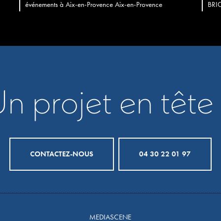
événements à Aix-en-Provence Aix-en-Provence
BRIO
n projet en tête
CONTACTEZ-NOUS
04 30 22 01 97
MEDIASCENE