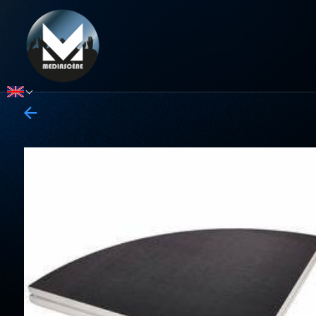
Panneau de gestion des cookies
Select Language
▼