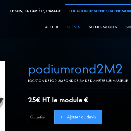
LE SON, LA LUMIÈRE, L'IMAGE
LOCATION DE SCÈNE ET SCÈNE MOBI
ACCUEIL
SCÈNES
SCÈNES MOBILES
ST
podiumrond2M2
LOCATION DE PODIUM ROND DE 2M DE DIAMÈTRE SUR MARSEILLE
25€ HT le module €
Ajouter au devis